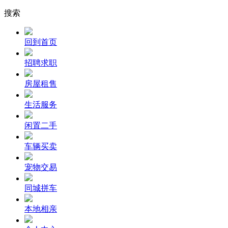
搜索
回到首页
招聘求职
房屋租售
生活服务
闲置二手
车辆买卖
宠物交易
同城拼车
本地相亲