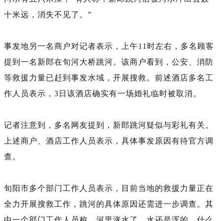
十米远，消失不见了。”
事发地另一名商户对记者表示，上午11时左右，多名顾客
提到一名新郎在旬河大桥跳河。该商户看到，公安、消防
等救援力量已赶到事发水域，开展搜救。前述酒店多名工
作人员表示，3日该酒店确实有一场婚礼临时被取消。
记者注意到，多名网友提到，新郎跳河疑似与彩礼有关。
上述商户、酒店工作人员表示，具体事发原因有待官方调
查。
旬阳市多个部门工作人员表示，目前当地的救援力量正在
全力开展搜救工作，跳河的具体原因还需进一步调查。其
中一个部门工作人员称，河里涨水了，水还是浑的，什么