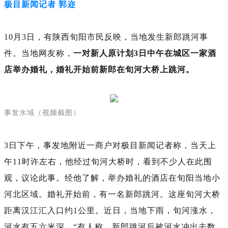
极目新闻记者 郭迩
10月3日，有陕西旬阳市民反映，当地发生新郎跳河事
件。当地网友称，
一对新人原计划3日中午在城区一家酒
店举办婚礼，婚礼开始前新郎在旬河大桥上跳河。
事发水域（视频截图）
3日下午，事发地附近一商户对极目新闻记者称，当天上
午11时许左右，他经过旬河大桥时，看到不少人在此围
观，议论此事。经他了解，举办婚礼的酒店在旬阳当地小
河北区域。婚礼开始前，有一名新郎跳河。这座旬河大桥
距离汉江汇入口约1公里。近日，当地下雨，旬河涨水，
河水有五六米深，“有人称，新郎跳河后被河水冲出去数