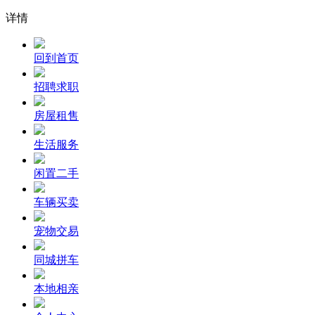
详情
回到首页
招聘求职
房屋租售
生活服务
闲置二手
车辆买卖
宠物交易
同城拼车
本地相亲