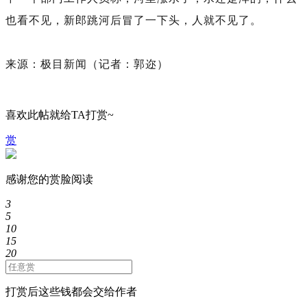
也看不见，新郎跳河后冒了一下头，人就不见了。
来源：极目新闻（记者：郭迩）
喜欢此帖就给TA打赏~
赏
感谢您的赏脸阅读
3
5
10
15
20
打赏后这些钱都会交给作者