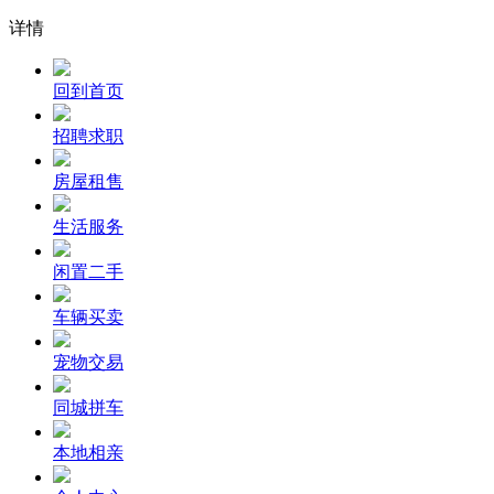
详情
回到首页
招聘求职
房屋租售
生活服务
闲置二手
车辆买卖
宠物交易
同城拼车
本地相亲