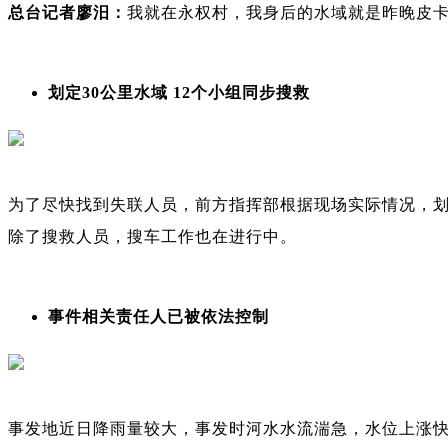
总台记者
廖汨
：
我就在永权村，我身后的水域就是昨晚皮
划定30公里水域 12个小组同步搜救
为了尽快找到失联人员，前方指挥部根据现场实际情况，划
除了搜救人员，搜车工作也在进行中。
事件相关责任人已被依法控制
事发地近日降雨量较大，事发时河水水流湍急，水位上涨快