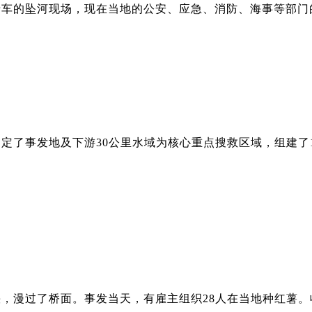
卡车的坠河现场，现在当地的公安、应急、消防、海事等部门
定了事发地及下游30公里水域为核心重点搜救区域，组建了
，漫过了桥面。事发当天，有雇主组织28人在当地种红薯。收