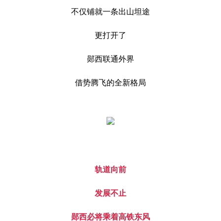
不仅铺就一条出山坦途
更打开了
郧西联通外界
借势腾飞的
全新格局
轨道向前
发展不止
郧西必将乘着高铁东风