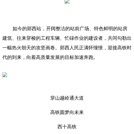
如今的郧西站，开阔整洁的站前广场、特色鲜明的站房
建筑、往来穿梭的工程车辆、忙碌作业的建设者，共同勾勒出
一幅热火朝天的攻坚画卷。郧西人民正满怀憧憬，迎接高铁时
代的到来，向着高质量发展的目标加速奔跑。
穿山越岭通大道
高铁圆梦向未来
西十高铁