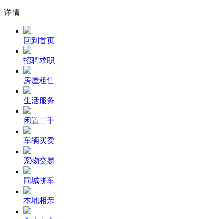
详情
回到首页
招聘求职
房屋租售
生活服务
闲置二手
车辆买卖
宠物交易
同城拼车
本地相亲