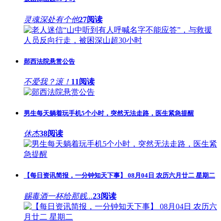
灵魂深处有个他
27阅读
郧西法院悬赏公告
不爱我？滚！
11阅读
男生每天躺着玩手机5个小时，突然无法走路，医生紧急提醒
休杰
38阅读
【每日资讯简报，一分钟知天下事】 08月04日 农历六月廿二 星期二
赐毒酒一杯给那贱...
23阅读