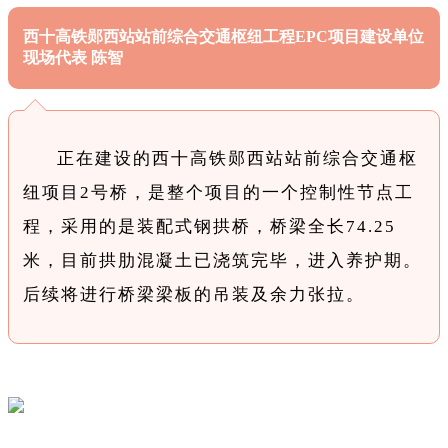
西十高铁郧西站站前综合交通枢纽工程EPC项目建设单位
现场代表 陈智
正在建设的西十高铁郧西站站前综合交通枢
纽项目2号桥，是整个项目的一个控制性节点工
程，采用的是装配式钢拱桥，桥梁全长74.25
米，目前拱肋混凝土已浇筑完毕，进入养护期。
后续将进行桥梁梁板的吊装及余力张拉。