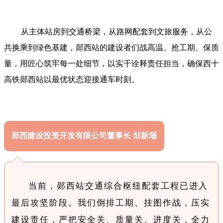
从
主体
站房到
交通
桥梁，从路网
配套
到文旅服务，从公
共换乘到绿色基建，郧西站的建设者们战高温、抢工期、保质
量，用匠心筑牢每一处细节，以实干诠释责任担当，确保西十
高铁郧西站以最优状态迎接通车时刻。
郧西建设投资开发有限公司董事长 邹新堰
当前，郧西站交通综合枢纽配套工程已进入
最后攻坚阶段。我们倒排工期、挂图作战，压实
建设责任，严把安全关、质量关、进度关，全力