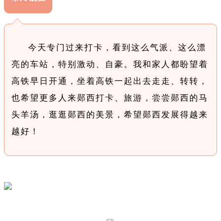
今天专门过来打卡，看到这么气派、这么漂
亮的车站，特别激动、自豪。我和家人都盼望着
高铁早日开通，坐着高铁一起出去走走、转转，
也希望更多人来郧西打卡、旅游，尝尝郧西的马
头羊汤，逛逛郧西的美景，希望郧西发展得越来
越好！