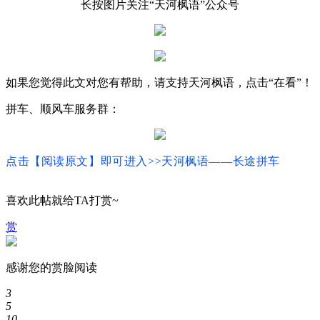
长按图片关注“天河枫语”公众号
如果您觉得此文对您有帮助，请支持天河枫语，点击“在看”！
拼车、顺风车服务群：
点
击【阅读原文】即可进入
>>天河枫语
——长途拼车
喜欢此帖就给TA打赏~
赏
感谢您的赏脸阅读
3
5
10