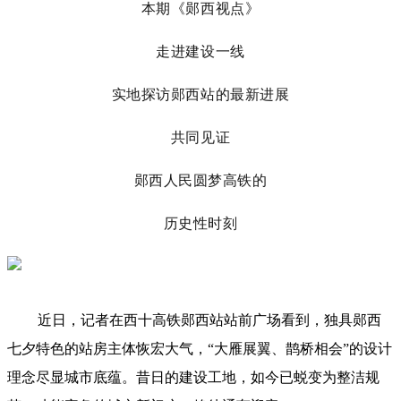
本期《郧西视点》
走进建设一线
实地探访郧西站的最新进展
共同见证
郧西人民圆梦高铁的
历史性时刻
近日，记者在西十高铁郧西站站前广场看到，独具郧西
七夕特色的站房主体恢宏大气，“大雁展翼、鹊桥相会”的设计
理念尽显城市底蕴。昔日的建设工地，如今已蜕变为整洁规