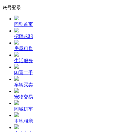
账号登录
回到首页
招聘求职
房屋租售
生活服务
闲置二手
车辆买卖
宠物交易
同城拼车
本地相亲