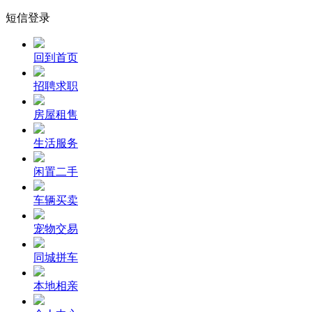
短信登录
回到首页
招聘求职
房屋租售
生活服务
闲置二手
车辆买卖
宠物交易
同城拼车
本地相亲