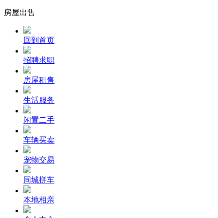
房屋出售
回到首页
招聘求职
房屋租售
生活服务
闲置二手
车辆买卖
宠物交易
同城拼车
本地相亲