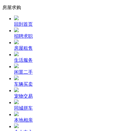
房屋求购
回到首页
招聘求职
房屋租售
生活服务
闲置二手
车辆买卖
宠物交易
同城拼车
本地相亲