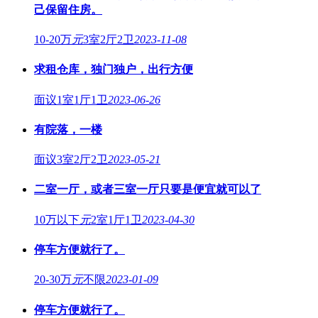
己保留住房。
10-20万
元
3室2厅2卫
2023-11-08
求租仓库，独门独户，出行方便
面议
1室1厅1卫
2023-06-26
有院落，一楼
面议
3室2厅2卫
2023-05-21
二室一厅，或者三室一厅只要是便宜就可以了
10万以下
元
2室1厅1卫
2023-04-30
停车方便就行了。
20-30万
元
不限
2023-01-09
停车方便就行了。