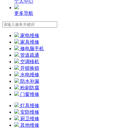
个人中心
更多导航
家电维修
家具维修
修电脑手机
管道疏通
空调移机
开锁换锁
水电维修
防水补漏
粉刷防腐
门窗维修
灯具维修
安防维修
厨卫维修
其他维修