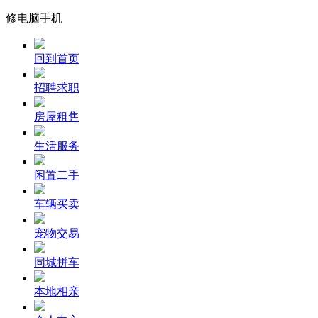
修电脑手机
回到首页
招聘求职
房屋租售
生活服务
闲置二手
车辆买卖
宠物交易
同城拼车
本地相亲